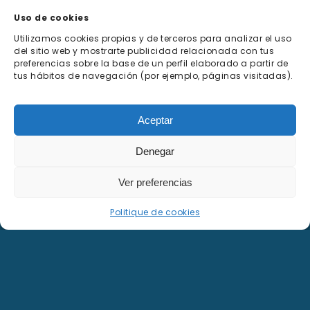
Uso de cookies
Utilizamos cookies propias y de terceros para analizar el uso
del sitio web y mostrarte publicidad relacionada con tus
preferencias sobre la base de un perfil elaborado a partir de
tus hábitos de navegación (por ejemplo, páginas visitadas).
Aceptar
Denegar
Ver preferencias
Harry Potter
Politique de cookies
Libérez la fantaisie avec la saga
adolescente par excellence.